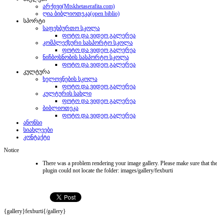
არქივი(Mtskhetaserafita.com)
ღია ბიბლიოთეკა(open biblio)
სპორტი
საფეხბურთო სკოლა
ფოტო და ვიდეო გალერეა
კომპლექსური სასპორტო სკოლა
ფოტო და ვიდეო გალერეა
ნიჩბოსნობის სასპორტო სკოლა
ფოტო და ვიდეო გალერეა
კულტურა
ხელოვნების სკოლა
ფოტო და ვიდეო გალერეა
კულტურის სახლი
ფოტო და ვიდეო გალერეა
ბიბლიოთეკა
ფოტო და ვიდეო გალერეა
ანონსი
სიახლეები
კონტაქტი
Notice
There was a problem rendering your image gallery. Please make sure that the 
plugin could not locate the folder: images/gallery/fexburti
{gallery}fexburti{/gallery}