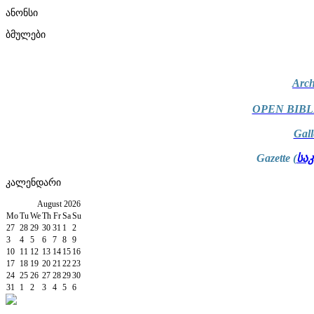
ანონსი
ბმულები
Arch
OPEN BIBL
Gal
Gazette (
სა
კალენდარი
August
2026
Mo
Tu
We
Th
Fr
Sa
Su
27
28
29
30
31
1
2
3
4
5
6
7
8
9
10
11
12
13
14
15
16
17
18
19
20
21
22
23
24
25
26
27
28
29
30
31
1
2
3
4
5
6