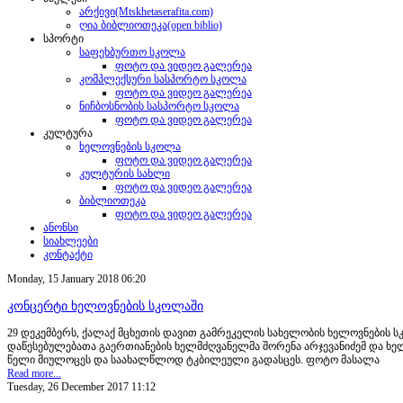
არქივი(Mtskhetaserafita.com)
ღია ბიბლიოთეკა(open biblio)
სპორტი
საფეხბურთო სკოლა
ფოტო და ვიდეო გალერეა
კომპლექსური სასპორტო სკოლა
ფოტო და ვიდეო გალერეა
ნიჩბოსნობის სასპორტო სკოლა
ფოტო და ვიდეო გალერეა
კულტურა
ხელოვნების სკოლა
ფოტო და ვიდეო გალერეა
კულტურის სახლი
ფოტო და ვიდეო გალერეა
ბიბლიოთეკა
ფოტო და ვიდეო გალერეა
ანონსი
სიახლეები
კონტაქტი
Monday, 15 January 2018 06:20
კონცერტი ხელოვნების სკოლაში
29 დეკემბერს, ქალაქ მცხეთის დავით გამრეკელის სახელობის ხელოვნების ს
დაწესებულებათა გაერთიანების ხელმძღვანელმა შორენა არჯევანიძემ და ხელ
წელი მიულოცეს და საახალწლოდ ტკბილეული გადასცეს. ფოტო მასალა
Read more...
Tuesday, 26 December 2017 11:12