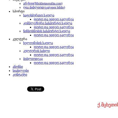
არქივი(Mtskhetaserafita.com)
ღია ბიბლიოთეკა(open biblio)
სპორტი
საფეხბურთო სკოლა
ფოტო და ვიდეო გალერეა
კომპლექსური სასპორტო სკოლა
ფოტო და ვიდეო გალერეა
ნიჩბოსნობის სასპორტო სკოლა
ფოტო და ვიდეო გალერეა
კულტურა
ხელოვნების სკოლა
ფოტო და ვიდეო გალერეა
კულტურის სახლი
ფოტო და ვიდეო გალერეა
ბიბლიოთეკა
ფოტო და ვიდეო გალერეა
ანონსი
სიახლეები
კონტაქტი
ქ.მცხეთ