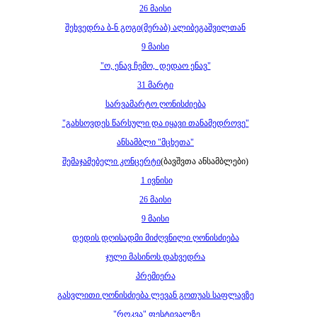
26 მაისი
შეხვედრა ბ-ნ გოგი(მერაბ) ალიბეგაშვილთან
9 მაისი
"ო, ენავ ჩემო, დედაო ენავ"
31 მარტი
სარვამარტო ღონისძიება
"გახსოვდეს წარსული და იყავი თანამედროვე"
ანსამბლი "მცხეთა"
შემაჯამებელი კონცერტი
(ბავშვთა ანსამბლები)
1 ივნისი
26 მაისი
9 მაისი
დედის დღისადმი მიძღვნილი ღონისძიება
ჯუ
ლი მასინოს დახვედრა
პრემიერა
გასვლითი ღონისძიება ლევან გოთუას საფლავზე
"როკვა" ფესტივალზე