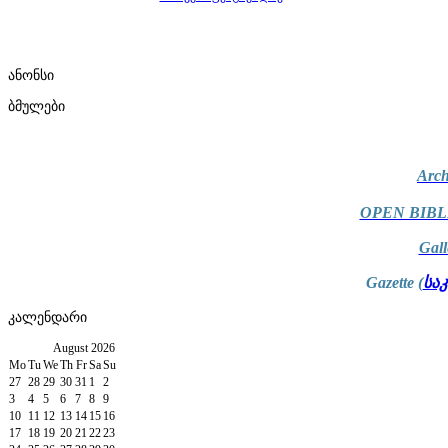
ანონსი
ბმულები
Arch
OPEN BIBL
Gal
Gazette (
სა
კალენდარი
August
2026
Mo
Tu
We
Th
Fr
Sa
Su
27
28
29
30
31
1
2
3
4
5
6
7
8
9
10
11
12
13
14
15
16
17
18
19
20
21
22
23