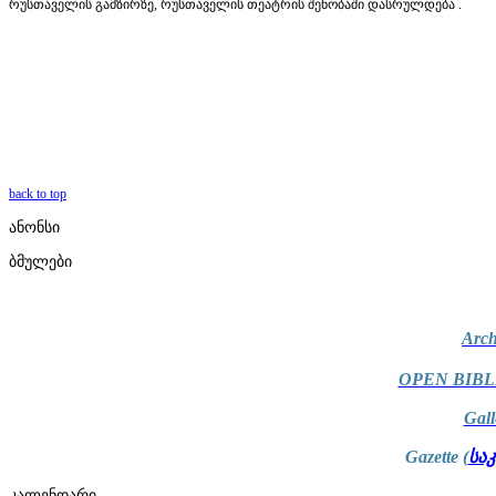
რუსთაველის გამზირზე, რუსთაველის თეატრის შენობაში დასრულდება .
back to top
ანონსი
ბმულები
Arch
OPEN BIBL
Gal
Gazette (
სა
კალენდარი