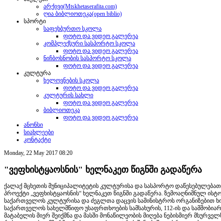
არქივი(Mtskhetaserafita.com)
ღია ბიბლიოთეკა(open biblio)
სპორტი
საფეხბურთო სკოლა
ფოტო და ვიდეო გალერეა
კომპლექსური სასპორტო სკოლა
ფოტო და ვიდეო გალერეა
ნიჩბოსნობის სასპორტო სკოლა
ფოტო და ვიდეო გალერეა
კულტურა
ხელოვნების სკოლა
ფოტო და ვიდეო გალერეა
კულტურის სახლი
ფოტო და ვიდეო გალერეა
ბიბლიოთეკა
ფოტო და ვიდეო გალერეა
ანონსი
სიახლეები
კონტაქტი
Monday, 22 May 2017 08:20
"ვეფხისტყაოსნის" ხელნაკეთ წიგნში გადაწერა
ქალაქ მცხეთის მუნიციპალიტეტის კულტურისა და სასპორტო დაწესებულება
პროექტი „ვეფხისტყაოსნის“ ხელნაკეთ წიგნში გადაწერა. ზემოაღნიშნულ ის
საქართველოს კულტურისა და ძეგლთა დაცვის სამინისტროს ორგანიზებით ხორ
საქართველოს სახელმწიფო უსაფრთხოების სამსახურის, 112-ის და სამშობია
მატაბელის მიერ შეიქმნა და მასში მონაწილეობის მიღება ნებისმიერ მსურველს