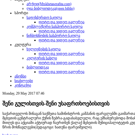
არქივი(Mtskhetaserafita.com)
ღია ბიბლიოთეკა(open biblio)
სპორტი
საფეხბურთო სკოლა
ფოტო და ვიდეო გალერეა
კომპლექსური სასპორტო სკოლა
ფოტო და ვიდეო გალერეა
ნიჩბოსნობის სასპორტო სკოლა
ფოტო და ვიდეო გალერეა
კულტურა
ხელოვნების სკოლა
ფოტო და ვიდეო გალერეა
კულტურის სახლი
ფოტო და ვიდეო გალერეა
ბიბლიოთეკა
ფოტო და ვიდეო გალერეა
ანონსი
სიახლეები
კონტაქტი
Monday, 29 May 2017 07:46
შენი გულისთვის-შენი უსაფრთხოებისთვის
საქართველოს შინაგან საქმეთა სამინისტროს კამპანის ფარგლებში გაიმართა 
მცხეთის ცენტრალური ქუჩის ზებრა-გადასასვლელი, რაც ემსახურებოდა მოსახ
მიიღეს და აქციაში აქტიურად ჩაერთნენ ქალაქ მცხეთის მუნიციპალიტეტის 
წრის მოსწავლეები(პედაგოგი: ხათუნა ფარეიშვილი).