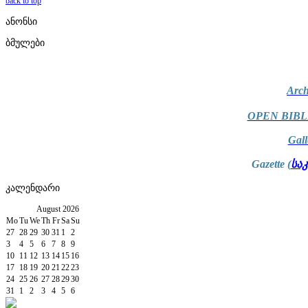
back to top
ანონსი
ბმულები
Arch
OPEN BIBL
Gal
Gazette (
სა
კალენდარი
August
2026
Mo
Tu
We
Th
Fr
Sa
Su
27
28
29
30
31
1
2
3
4
5
6
7
8
9
10
11
12
13
14
15
16
17
18
19
20
21
22
23
24
25
26
27
28
29
30
31
1
2
3
4
5
6