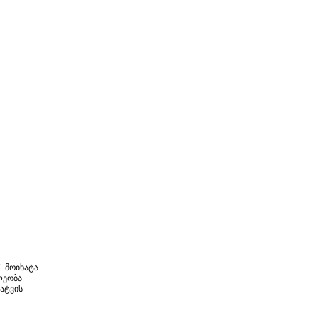
. მოიხატა
ლეობა
ატვის