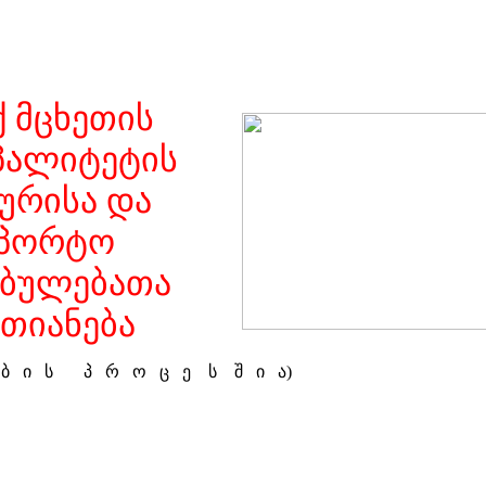
 მცხეთის
პალიტეტის
ურისა და
სპორტო
ებულებათა
თიანება
ე ბ ი ს პ რ ო ც ე ს შ ი ა)