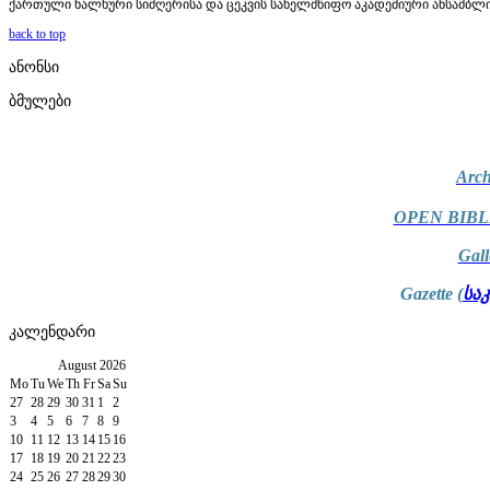
ქართული ხალხური სიმღერისა და ცეკვის სახელმწიფო აკადემიური ანსამბლი
back to top
ანონსი
ბმულები
Arch
OPEN BIBL
Gal
Gazette (
სა
კალენდარი
August
2026
Mo
Tu
We
Th
Fr
Sa
Su
27
28
29
30
31
1
2
3
4
5
6
7
8
9
10
11
12
13
14
15
16
17
18
19
20
21
22
23
24
25
26
27
28
29
30