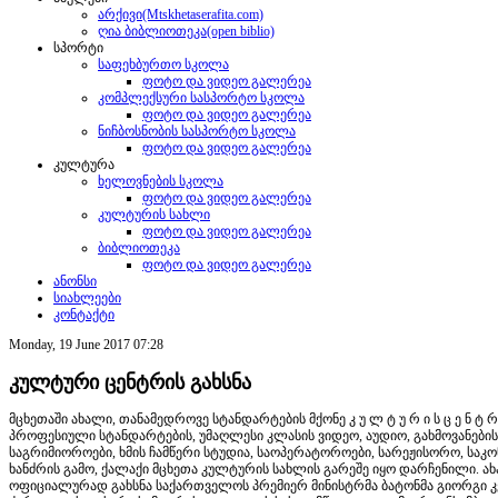
არქივი(Mtskhetaserafita.com)
ღია ბიბლიოთეკა(open biblio)
სპორტი
საფეხბურთო სკოლა
ფოტო და ვიდეო გალერეა
კომპლექსური სასპორტო სკოლა
ფოტო და ვიდეო გალერეა
ნიჩბოსნობის სასპორტო სკოლა
ფოტო და ვიდეო გალერეა
კულტურა
ხელოვნების სკოლა
ფოტო და ვიდეო გალერეა
კულტურის სახლი
ფოტო და ვიდეო გალერეა
ბიბლიოთეკა
ფოტო და ვიდეო გალერეა
ანონსი
სიახლეები
კონტაქტი
Monday, 19 June 2017 07:28
კულტური ცენტრის გახსნა
მცხეთაში ახალი, თანამედროვე სტანდარტების მქონე კ უ ლ ტ უ რ ი ს ც ე ნ 
პროფესიული სტანდარტების, უმაღლესი კლასის ვიდეო, აუდიო, გახმოვანებისა
საგრიმიოროები, ხმის ჩამწერი სტუდია, საოპერატოროები, სარეჟისორო, საკო
ხანძრის გამო, ქალაქი მცხეთა კულტურის სახლის გარეშე იყო დარჩენილი. ა
ოფიციალურად გახსნა საქართველოს პრემიერ მინისტრმა ბატონმა გიორგი კვ