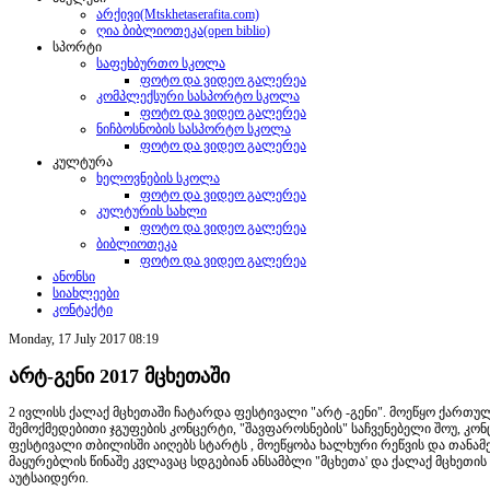
არქივი(Mtskhetaserafita.com)
ღია ბიბლიოთეკა(open biblio)
სპორტი
საფეხბურთო სკოლა
ფოტო და ვიდეო გალერეა
კომპლექსური სასპორტო სკოლა
ფოტო და ვიდეო გალერეა
ნიჩბოსნობის სასპორტო სკოლა
ფოტო და ვიდეო გალერეა
კულტურა
ხელოვნების სკოლა
ფოტო და ვიდეო გალერეა
კულტურის სახლი
ფოტო და ვიდეო გალერეა
ბიბლიოთეკა
ფოტო და ვიდეო გალერეა
ანონსი
სიახლეები
კონტაქტი
Monday, 17 July 2017 08:19
არტ-გენი 2017 მცხეთაში
2 ივლისს ქალაქ მცხეთაში ჩატარდა ფესტივალი "არტ -გენი". მოეწყო ქართ
შემოქმედებითი ჯგუფების კონცერტი, "შავფაროსნების" საჩვენებელი შოუ, კ
ფესტივალი თბილისში აიღებს სტარტს , მოეწყობა ხალხური რეწვის და თანა
მაყურებლის წინაშე კვლავაც სდგებიან ანსამბლი "მცხეთა' და ქალაქ მცხეთი
აუტსაიდერი.