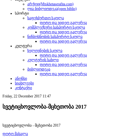
არქივი(Mtskhetaserafita.com)
ღია ბიბლიოთეკა(open biblio)
სპორტი
საფეხბურთო სკოლა
ფოტო და ვიდეო გალერეა
კომპლექსური სასპორტო სკოლა
ფოტო და ვიდეო გალერეა
ნიჩბოსნობის სასპორტო სკოლა
ფოტო და ვიდეო გალერეა
კულტურა
ხელოვნების სკოლა
ფოტო და ვიდეო გალერეა
კულტურის სახლი
ფოტო და ვიდეო გალერეა
ბიბლიოთეკა
ფოტო და ვიდეო გალერეა
ანონსი
სიახლეები
კონტაქტი
Friday, 22 December 2017 11:47
სვეტიცხოვლობა-მცხეთობა 2017
სვეტიცხოვლობა - მცხეთობა 2017
ფოტო მასალა