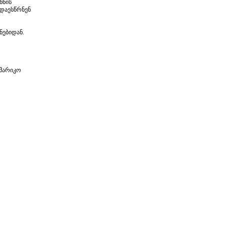
ხნის
 დაესწრნენ
ნებიდან.
 მარიკო