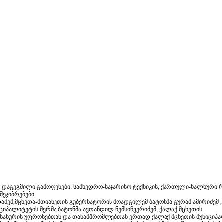
ნა დაგეგმილი გამოფენები: სამხედრო-საჯარისო ტექნიკის, ქართული-ხალხური რ
შეჯიბრებები.
დაძემ,მცხეთა-მთიანეთის გუბერნატორის მოადგილემ ბატონმა გურამ ამირიძემ ,
იციპალიტეტის მერმა ბატონმა ავთანდილ ნემსიწვერიძემ, ქალაქ მცხეთის
სამსახურის უფროსებთან და თანამშრომლებთან ერთად ქალაქ მცხეთის მუნიციპ