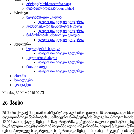
არქივი(Mtskhetaserafita.com)
ღია ბიბლიოთეკა(open biblio)
სპორტი
საფეხბურთო სკოლა
ფოტო და ვიდეო გალერეა
კომპლექსური სასპორტო სკოლა
ფოტო და ვიდეო გალერეა
ნიჩბოსნობის სასპორტო სკოლა
ფოტო და ვიდეო გალერეა
კულტურა
ხელოვნების სკოლა
ფოტო და ვიდეო გალერეა
კულტურის სახლი
ფოტო და ვიდეო გალერეა
ბიბლიოთეკა
ფოტო და ვიდეო გალერეა
ანონსი
სიახლეები
კონტაქტი
Monday, 30 May 2016 06:55
26 მაისი
26 მაისი ქალაქ მცხეთაში მასშტაბურად აღინიშნა. დილის 10 საათიდან გაიხს
ადგილობრივი წარმოების , სამხატვრო ნამუშევრების. შედგა სასპროტო სახის 
12:00 საათზე ქალაქ მცხეთის მაჟორიტარმა დეპუტატმა ბატონმა დიმიტრი ხუნ
საკრებულოს თავმჯდომარემ ბატონმა ილია ჯიშკარიანმა, ქალაქ მცხეთის მუნ
მუნიციპალიტეტის საკრებულოს , მერიის და მცხეთა-მთიანეთის გუბერნიის 