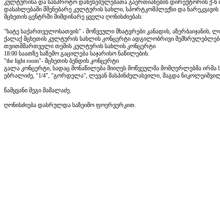
კულტურისა და სასპროტო დაწესებულებათა გაერთიანების დირექტორის ქ-ნ შ
დასახლებაში მშენებარე კულტურის სახლი, სპორტკომპლექსი და ნარეკვავის
მცხეთის ცენტრში მიმდინარე ყველა ღონისძიებას:
"ხატე საქართველოსათვის" - მოწვეული მხატვრები კანადის, აზერბაიჯანის, ლ
ქალაქ მცხეთის კულტურის სახლის კონცერტი ადგილობრივი შემსრულებლებ
თვითმმართველი თემის კულტურის სახლის კონცერტი
18:00 საათზე საზემო გაცილება საჯარისო ნაწილების.
"the light room"- მცხეთის ბენდის კონცერტი
გალა კონცერტი, სადაც მონაწილება მიიღეს მოწვეულმა მომღერლებმა ირმა სო
ებრალიძე, "1/4", "გორდელა", ლევან მასპინძელასვილი, მაგდა ნიკოლეიშვი
წამყვანი მეგი მამალაძე.
ღონისძიება დასრულდა საზეიმო ფოერვერკით.